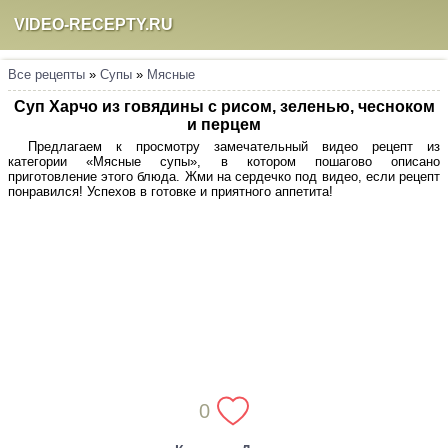
VIDEO-RECEPTY.RU
Все рецепты
»
Супы
»
Мясные
Суп Харчо из говядины с рисом, зеленью, чесноком
и перцем
Предлагаем к просмотру замечательный видео рецепт из
категории «Мясные супы», в котором пошагово описано
приготовление этого блюда. Жми на сердечко под видео, если рецепт
понравился! Успехов в готовке и приятного аппетита!
0