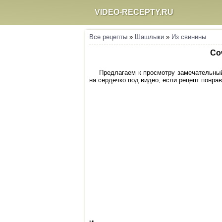
VIDEO-RECEPTY.RU
Все рецепты
»
Шашлыки
»
Из свинины
Со
Предлагаем к просмотру замечательный
на сердечко под видео, если рецепт понрав