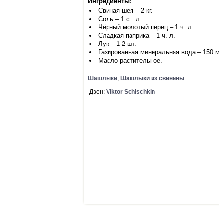
Ингредиенты:
Свиная шея – 2 кг.
Соль – 1 ст. л.
Чёрный молотый перец – 1 ч. л.
Сладкая паприка – 1 ч. л.
Лук – 1-2 шт.
Газированная минеральная вода – 150 м
Масло растительное.
Шашлыки
,
Шашлыки из свинины
Дзен:
Viktor Schischkin