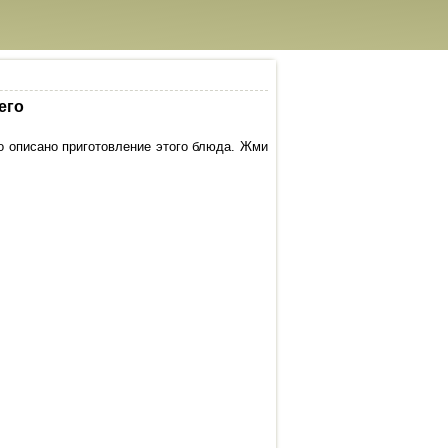
его
о описано приготовление этого блюда. Жми