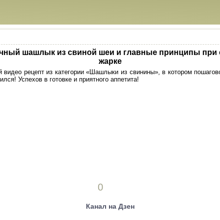
чный шашлык из свиной шеи и главные принципы при 
жарке
 видео рецепт из категории «Шашлыки из свинины», в котором пошагов
ился! Успехов в готовке и приятного аппетита!
0
Канал на Дзен