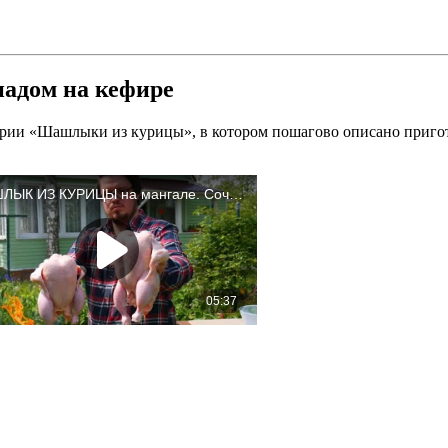
адом на кефире
ории «Шашлыки из курицы», в котором пошагово описано пригото