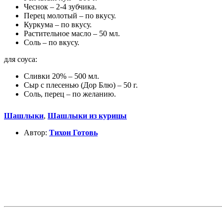
Чеснок – 2-4 зубчика.
Перец молотый – по вкусу.
Куркума – по вкусу.
Растительное масло – 50 мл.
Соль – по вкусу.
для соуса:
Сливки 20% – 500 мл.
Сыр с плесенью (Дор Блю) – 50 г.
Соль, перец – по желанию.
Шашлыки
,
Шашлыки из курицы
Автор:
Тихон Готовь