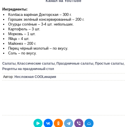
Канал на YouTube
Ингредиенты:
Колбаса варёная Докторская – 300 г.
Горошек зелёный консервированный – 200 г.
Огурцы солёные – 3-4 шт. небольших.
Картофель – 3 шт.
Морковь – 1 шт.
Яйца – 4 шт.
Майонез – 200 г.
Перец чёрный молотый – по вкусу.
Соль – по вкусу.
Салаты
,
Классические салаты
,
Праздничные салаты
,
Простые салаты
,
Рецепты на праздничный стол
Автор:
Несложная COOLинария