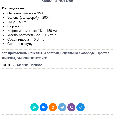
Канал на RUTUBE
Ингредиенты:
Овсяные хлопья – 150 г.
Зелень (сельдерей) – 200 г.
Яйца – 5 шт.
Сыр – 70 г.
Кефир или молоко 1% – 150 мл.
Масло растительное – 0.5 ст. л.
Сода пищевая – 0.3 ч. л.
Соль – по вкусу.
Что приготовить
,
Рецепты на завтрак
,
Рецепты на сковороде
,
Простая
выпечка
,
Выпечка на кефире
RUTUBE:
Марина Чернова