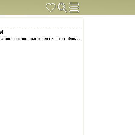
е!
шагово описано приготовление этого блюда.