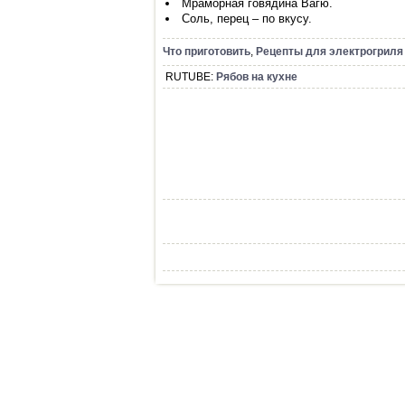
Мраморная говядина Вагю.
Соль, перец – по вкусу.
Что приготовить
,
Рецепты для электрогриля
RUTUBE:
Рябов на кухне