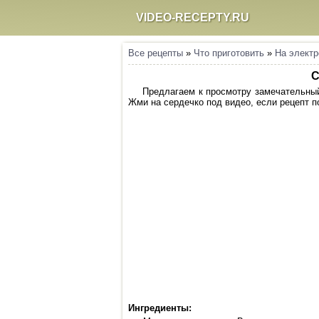
VIDEO-RECEPTY.RU
Все рецепты
»
Что приготовить
»
На электр
С
Предлагаем к просмотру замечательный 
Жми на сердечко под видео, если рецепт по
Ингредиенты: