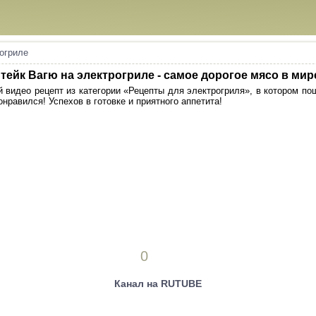
огриле
тейк Вагю на электрогриле - самое дорогое мясо в мир
видео рецепт из категории «Рецепты для электрогриля», в котором по
нравился! Успехов в готовке и приятного аппетита!
0
Канал на RUTUBE